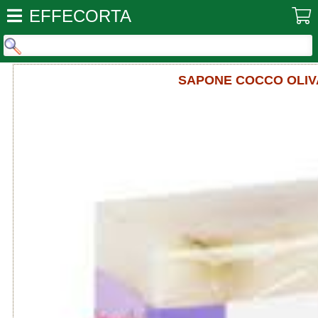
EFFECORTA
SAPONE COCCO OLIVA