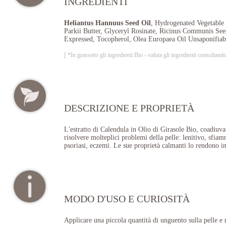
INGREDIENTI
Heliantus Hannuus Seed Oil
, Hydrogenated Vegetable 
Parkii Butter, Glyceryl Rosinate, Ricinus Communis Seed
Expressed, Tocopherol, Olea Europaea Oil Unsaponifiabl
[ *In grassetto gli ingredienti Bio - valuta gli ingredienti consul
DESCRIZIONE E PROPRIETÀ
L'estratto di Calendula in Olio di Girasole Bio, coadiuva
risolvere molteplici problemi della pelle: lenitivo, sfiam
psoriasi, eczemi. Le sue proprietà calmanti lo rendono ind
MODO D'USO E CURIOSITÀ
Applicare una piccola quantità di unguento sulla pelle e