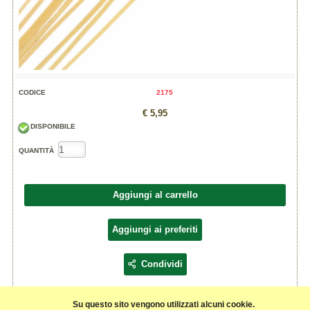
CODICE
2175
€ 5,95
DISPONIBILE
QUANTITÀ
Aggiungi al carrello
Aggiungi ai preferiti
Condividi
Su questo sito vengono utilizzati alcuni cookie.