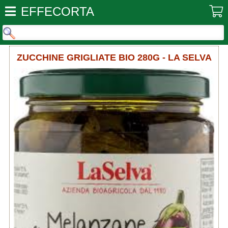
EFFECORTA
ZUCCHINE GRIGLIATE BIO 280G - LA SELVA