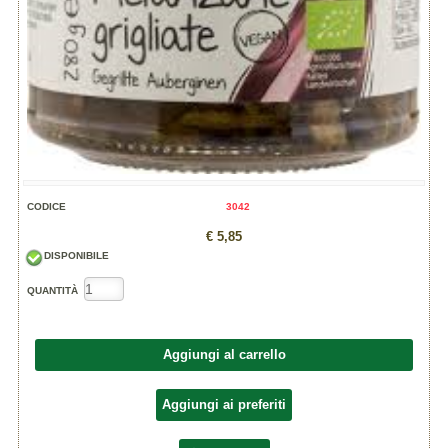
CODICE
3042
€ 5,85
DISPONIBILE
QUANTITÀ
Aggiungi al carrello
Aggiungi ai preferiti