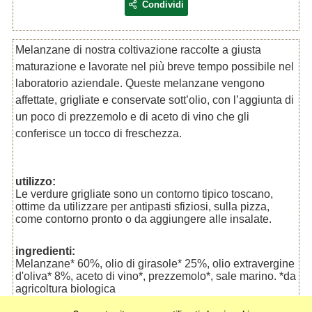
Condividi
Melanzane di nostra coltivazione raccolte a giusta
maturazione e lavorate nel più breve tempo possibile nel
laboratorio aziendale. Queste melanzane vengono
affettate, grigliate e conservate sott’olio, con l’aggiunta di
un poco di prezzemolo e di aceto di vino che gli
conferisce un tocco di freschezza.
utilizzo:
Le verdure grigliate sono un contorno tipico toscano,
ottime da utilizzare per antipasti sfiziosi, sulla pizza,
come contorno pronto o da aggiungere alle insalate.
ingredienti:
Melanzane* 60%, olio di girasole* 25%, olio extravergine
d'oliva* 8%, aceto di vino*, prezzemolo*, sale marino. *da
agricoltura biologica