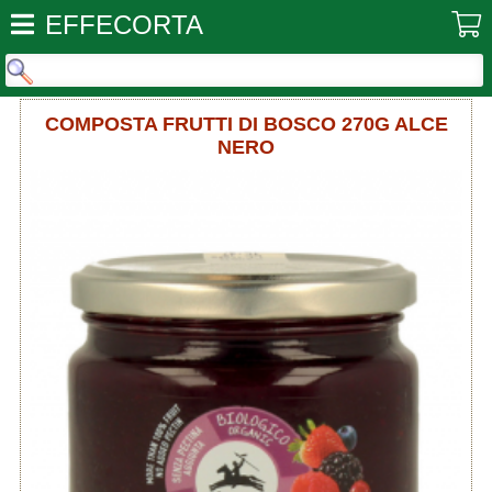
EFFECORTA
COMPOSTA FRUTTI DI BOSCO 270G ALCE
NERO