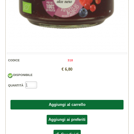
CODICE
318
€ 6,80
DISPONIBILE
QUANTITÀ
Aggiungi al carrello
Aggiungi ai preferiti