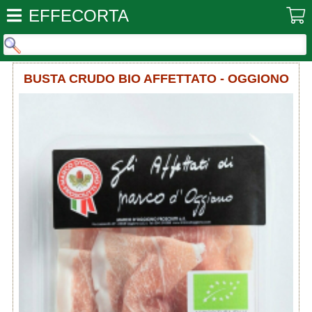
EFFECORTA
BUSTA CRUDO BIO AFFETTATO - OGGIONO