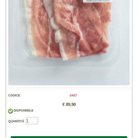
CODICE
3467
€ 89,90
DISPONIBILE
QUANTITÀ