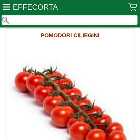
EFFECORTA
POMODORI CILIEGINI