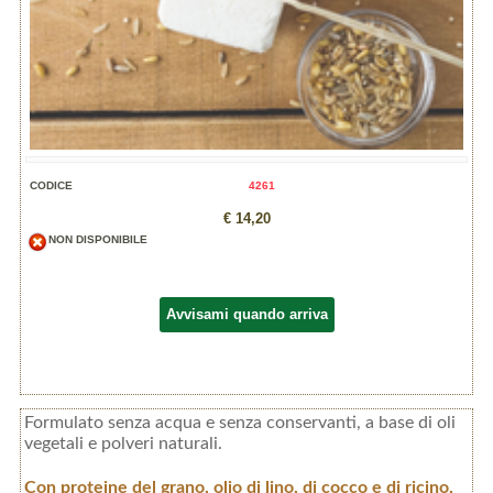
CODICE
4261
€ 14,20
NON DISPONIBILE
Avvisami quando arriva
Formulato senza acqua e senza conservanti, a base di oli
vegetali e polveri naturali.
Con proteine del grano, olio di lino, di cocco e di ricino,