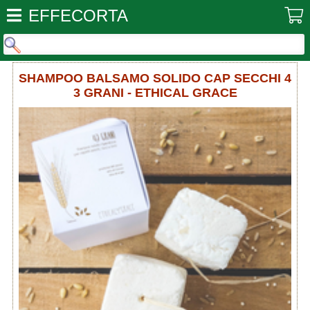
EFFECORTA
SHAMPOO BALSAMO SOLIDO CAP SECCHI 4
3 GRANI - ETHICAL GRACE