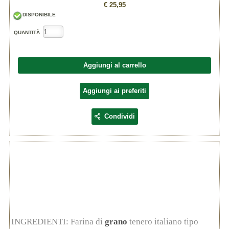
€ 25,95
DISPONIBILE
QUANTITÀ
Aggiungi al carrello
Aggiungi ai preferiti
Condividi
INGREDIENTI: Farina di
grano
tenero italiano tipo