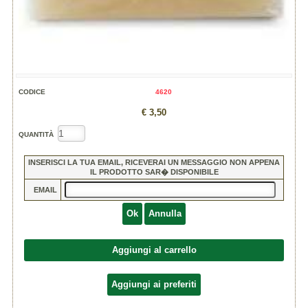
CODICE
4620
€ 3,50
QUANTITÀ
INSERISCI LA TUA EMAIL, RICEVERAI UN MESSAGGIO NON APPENA
IL PRODOTTO SAR� DISPONIBILE
EMAIL
Ok
Annulla
Aggiungi al carrello
Aggiungi ai preferiti