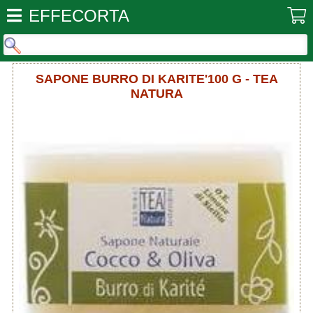
EFFECORTA
SAPONE BURRO DI KARITE'100 G - TEA
NATURA