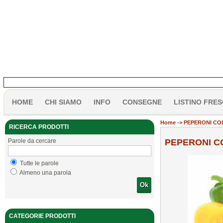
HOME
CHI SIAMO
INFO
CONSEGNE
LISTINO FRES
Home
-> PEPERONI CO
RICERCA PRODOTTI
Parole da cercare
PEPERONI C
Tutte le parole
Almeno una parola
Ok
CATEGORIE PRODOTTI