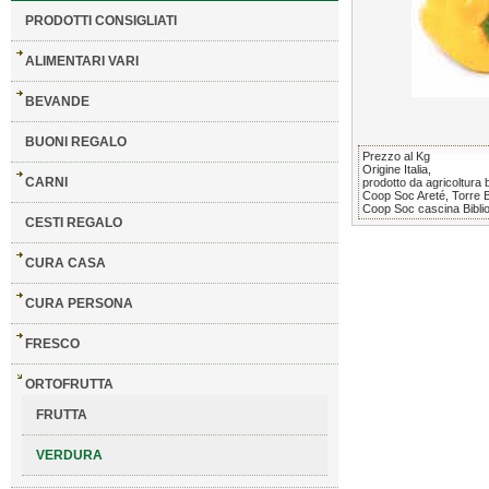
PRODOTTI CONSIGLIATI
ALIMENTARI VARI
BEVANDE
BUONI REGALO
Prezzo al Kg
Origine Italia,
CARNI
prodotto da agricoltura b
Coop Soc Areté, Torre 
Coop Soc cascina Biblio
CESTI REGALO
CURA CASA
CURA PERSONA
FRESCO
ORTOFRUTTA
FRUTTA
VERDURA