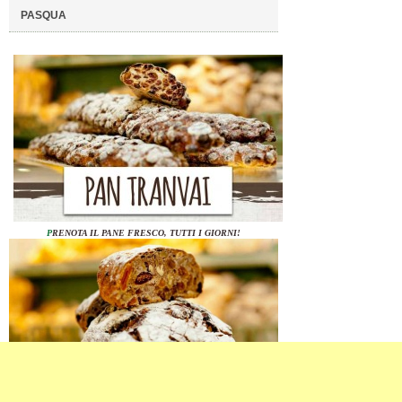
PASQUA
P
RENOTA IL PANE FRESCO, TUTTI I GIORNI!