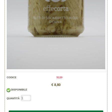
CODICE
5120
€ 8,80
DISPONIBILE
QUANTITÀ