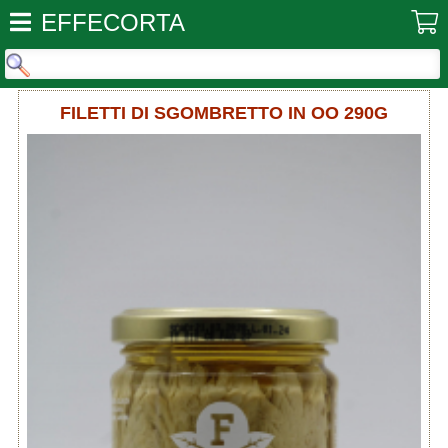
EFFECORTA
FILETTI DI SGOMBRETTO IN OO 290G