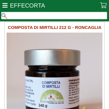
EFFECORTA
COMPOSTA DI MIRTILLI 212 G - RONCAGLIA