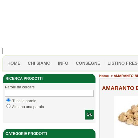
HOME
CHI SIAMO
INFO
CONSEGNE
LISTINO FRES
Home
-> AMARANTO BI
RICERCA PRODOTTI
Parole da cercare
AMARANTO B
Tutte le parole
Almeno una parola
Ok
CATEGORIE PRODOTTI