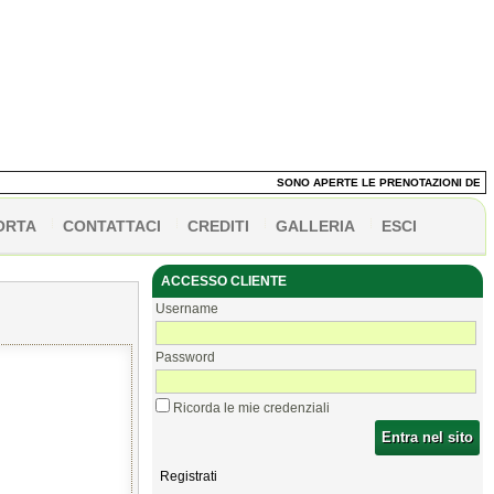
SONO APERTE LE PRENOTAZIONI DEI PANE
ORTA
CONTATTACI
CREDITI
GALLERIA
ESCI
ACCESSO CLIENTE
Username
Password
Ricorda le mie credenziali
Entra nel sito
Registrati