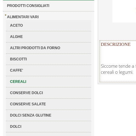
PRODOTTI CONSIGLIATI
ALIMENTARI VARI
ACETO
ALGHE
DESCRIZIONE
ALTRI PRODOTTI DA FORNO
BISCOTTI
Siccome tende a f
CAFFE'
cereali o legumi.
CEREALI
CONSERVE DOLCI
CONSERVE SALATE
DOLCI SENZA GLUTINE
DOLCI