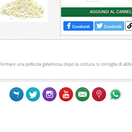
AGGIUNGI AL CARRE
Condividi
Condividi
ormare una pellicola gelatinosa dopo la cottura, si consiglia di abbin