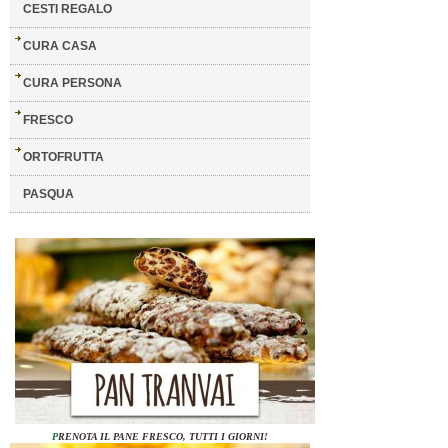
CESTI REGALO
CURA CASA
CURA PERSONA
FRESCO
ORTOFRUTTA
PASQUA
P
RENOTA IL PANE FRESCO, TUTTI I GIORNI!