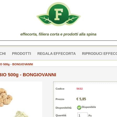
effe
corta
, filiera corta e prodotti alla spina
CHI
PRODOTTI
REGALA EFFECORTA
RIPRODUCI EFFEC
O 500g - BONGIOVANNI
IO 500g - BONGIOVANNI
Codice
5632
€ 5,85
Prezzo
Disponibile
Disponibilità
Quantità
Pz