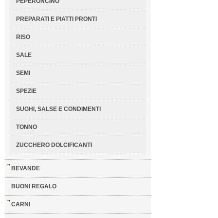
PEPERONCINO
PREPARATI E PIATTI PRONTI
RISO
SALE
SEMI
SPEZIE
SUGHI, SALSE E CONDIMENTI
TONNO
ZUCCHERO DOLCIFICANTI
BEVANDE
BUONI REGALO
CARNI