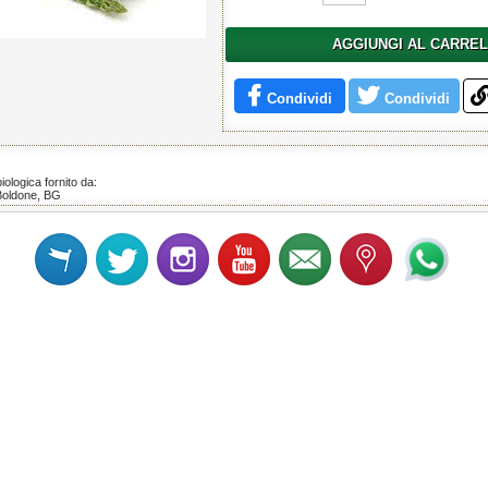
AGGIUNGI AL CARRE
Condividi
Condividi
iologica fornito da:
Boldone, BG