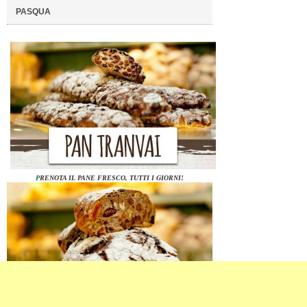
PASQUA
P
RENOTA IL PANE FRESCO, TUTTI I GIORNI!