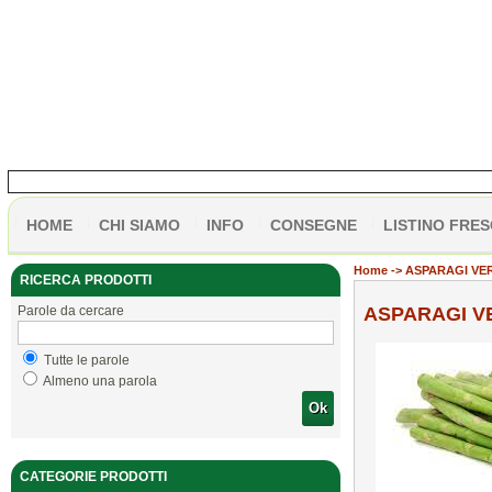
HOME
CHI SIAMO
INFO
CONSEGNE
LISTINO FRES
Home
-> ASPARAGI VER
RICERCA PRODOTTI
Parole da cercare
ASPARAGI VE
Tutte le parole
Almeno una parola
Ok
CATEGORIE PRODOTTI