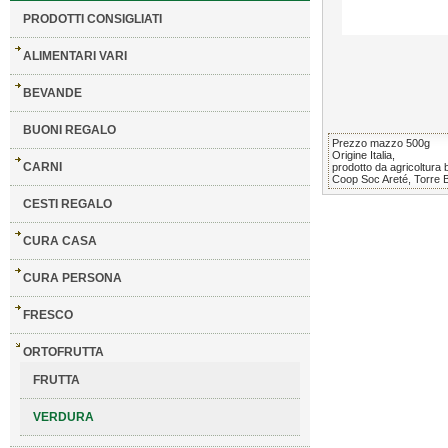
PRODOTTI CONSIGLIATI
ALIMENTARI VARI
BEVANDE
BUONI REGALO
Prezzo mazzo 500g
Origine Italia,
CARNI
prodotto da agricoltura b
Coop Soc Areté, Torre 
CESTI REGALO
CURA CASA
CURA PERSONA
FRESCO
ORTOFRUTTA
FRUTTA
VERDURA