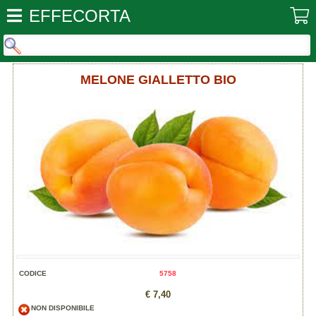
EFFECORTA
MELONE GIALLETTO BIO
CODICE
5758
€ 7,40
NON DISPONIBILE