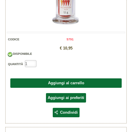
CODICE
5791
€ 10,95
DISPONIBILE
QUANTITÀ
Aggiungi al carrello
Aggiungi ai preferiti
Condividi