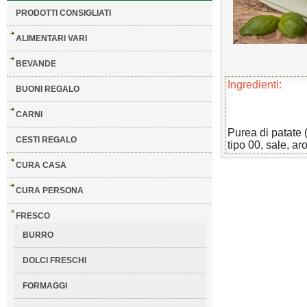
PRODOTTI CONSIGLIATI
ALIMENTARI VARI
BEVANDE
Ingredienti:
BUONI REGALO
CARNI
Purea di patate 
CESTI REGALO
tipo 00, sale, ar
CURA CASA
CURA PERSONA
FRESCO
BURRO
DOLCI FRESCHI
FORMAGGI