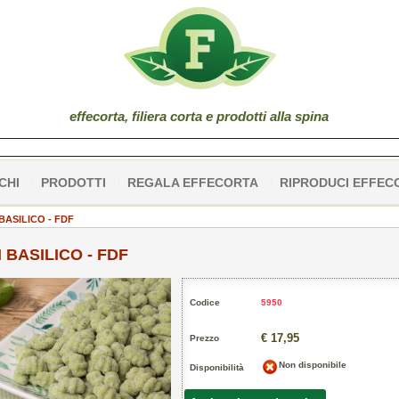
effe
corta
, filiera corta e prodotti alla spina
CHI
PRODOTTI
REGALA EFFECORTA
RIPRODUCI EFFEC
BASILICO - FDF
BASILICO - FDF
Codice
5950
€ 17,95
Prezzo
Non disponibile
Disponibilità