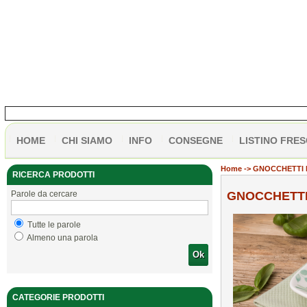
HOME
CHI SIAMO
INFO
CONSEGNE
LISTINO FRES
Home
-> GNOCCHETTI 
RICERCA PRODOTTI
Parole da cercare
GNOCCHETTI 
Tutte le parole
Almeno una parola
Ok
CATEGORIE PRODOTTI