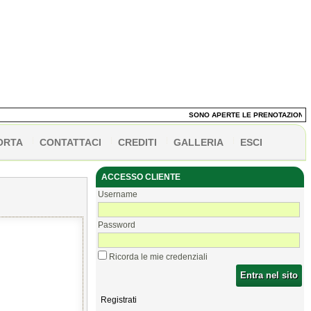
SONO APERTE LE PRENOTAZIONI DEI 
ORTA
CONTATTACI
CREDITI
GALLERIA
ESCI
ACCESSO CLIENTE
Username
Password
Ricorda le mie credenziali
Entra nel sito
Registrati