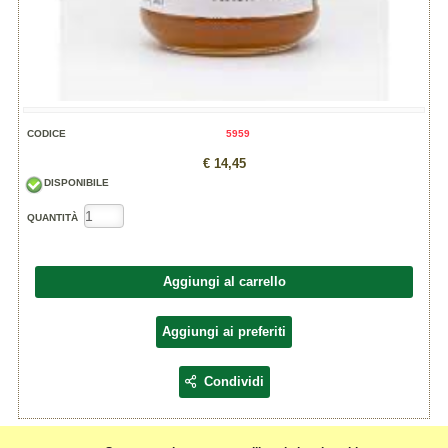
CODICE
5959
€ 14,45
DISPONIBILE
QUANTITÀ
Aggiungi al carrello
Aggiungi ai preferiti
Condividi