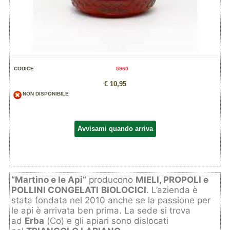
CODICE
5960
€ 10,95
NON DISPONIBILE
Avvisami quando arriva
“Martino e le Api”
producono
MIELI, PROPOLI e
POLLINI CONGELATI
BIOLOCICI
. L’azienda è
stata fondata nel 2010 anche se la passione per
le api è arrivata ben prima. La sede si trova
ad
Erba
(Co) e gli apiari sono dislocati