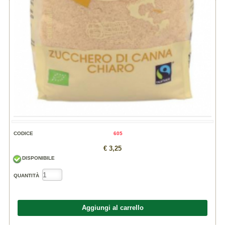
CODICE
605
€ 3,25
DISPONIBILE
QUANTITÀ
Aggiungi al carrello