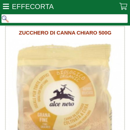
EFFECORTA
ZUCCHERO DI CANNA CHIARO 500G