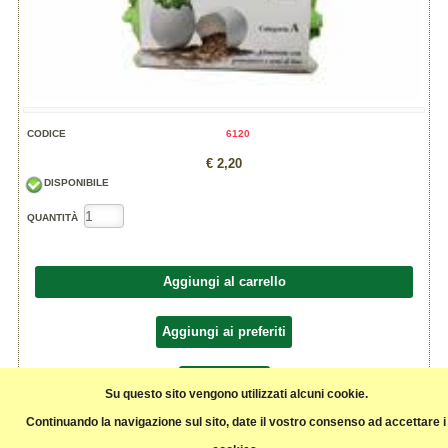
CODICE
6120
€ 2,20
DISPONIBILE
QUANTITÀ
Aggiungi al carrello
Aggiungi ai preferiti
Condividi
Su questo sito vengono utilizzati alcuni cookie.
Continuando la navigazione sul sito, date il vostro consenso ad accettare i
prodotte da Fattoria la Fornace (AT)