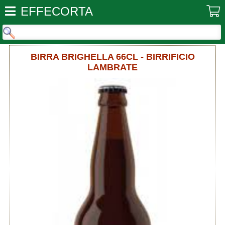
EFFECORTA
BIRRA BRIGHELLA 66CL - BIRRIFICIO
LAMBRATE