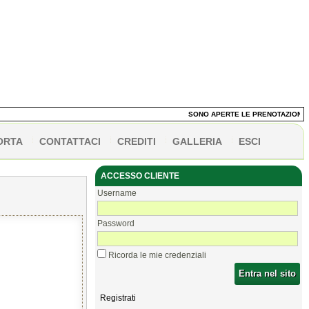
SONO APERTE LE PRENOTAZIONI DEI P
ORTA
CONTATTACI
CREDITI
GALLERIA
ESCI
ACCESSO CLIENTE
Username
Password
Ricorda le mie credenziali
Entra nel sito
Registrati