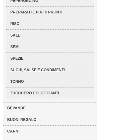
PEPERONCINO
PREPARATI E PIATTI PRONTI
RISO
SALE
SEMI
SPEZIE
SUGHI, SALSE E CONDIMENTI
TONNO
ZUCCHERO DOLCIFICANTI
BEVANDE
BUONI REGALO
CARNI