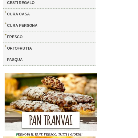
CESTI REGALO
CURA CASA
CURA PERSONA
FRESCO
ORTOFRUTTA
PASQUA
P
RENOTA IL PANE FRESCO, TUTTI I GIORNI!