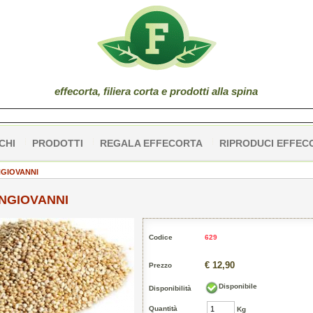
effe
corta
, filiera corta e prodotti alla spina
CHI
PRODOTTI
REGALA EFFECORTA
RIPRODUCI EFFEC
NGIOVANNI
ONGIOVANNI
Codice
629
€ 12,90
Prezzo
Disponibile
Disponibilità
Quantità
Kg