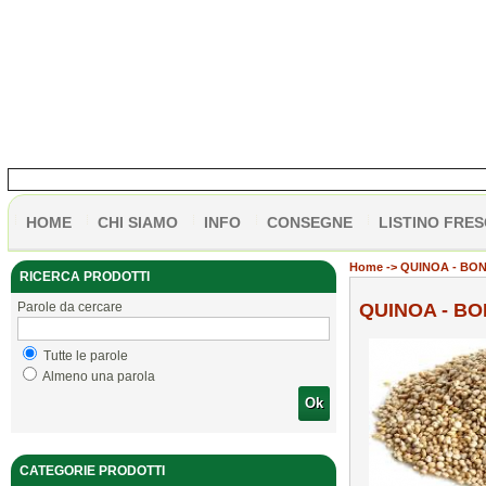
HOME
CHI SIAMO
INFO
CONSEGNE
LISTINO FRES
Home
-> QUINOA - BO
RICERCA PRODOTTI
Parole da cercare
QUINOA - B
Tutte le parole
Almeno una parola
Ok
CATEGORIE PRODOTTI