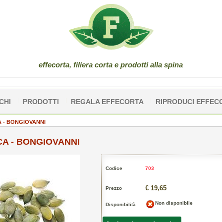
effe
corta
, filiera corta e prodotti alla spina
CHI
PRODOTTI
REGALA EFFECORTA
RIPRODUCI EFFEC
A - BONGIOVANNI
CA - BONGIOVANNI
Codice
703
€ 19,65
Prezzo
Non disponibile
Disponibilità