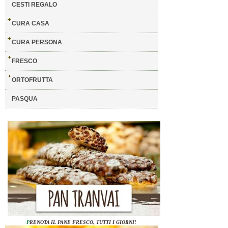
CESTI REGALO
CURA CASA
CURA PERSONA
FRESCO
ORTOFRUTTA
PASQUA
P
RENOTA IL PANE FRESCO, TUTTI I GIORNI!