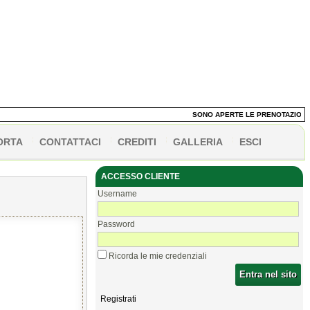
SONO APERTE LE PRENOTAZIONI DEI
ORTA
CONTATTACI
CREDITI
GALLERIA
ESCI
ACCESSO CLIENTE
Username
Password
Ricorda le mie credenziali
Entra nel sito
Registrati