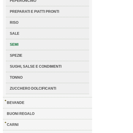
PEPERONCINO
PREPARATI E PIATTI PRONTI
RISO
SALE
SEMI
SPEZIE
SUGHI, SALSE E CONDIMENTI
TONNO
ZUCCHERO DOLCIFICANTI
BEVANDE
BUONI REGALO
CARNI