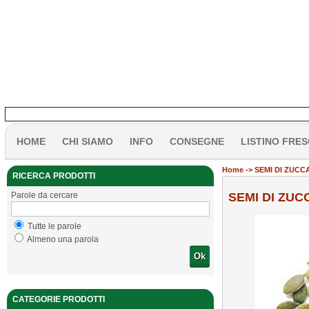
HOME
CHI SIAMO
INFO
CONSEGNE
LISTINO FRES
Home
-> SEMI DI ZUCC
RICERCA PRODOTTI
Parole da cercare
SEMI DI ZUC
Tutte le parole
Almeno una parola
Ok
CATEGORIE PRODOTTI