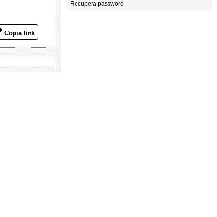
Recupera password
Copia link