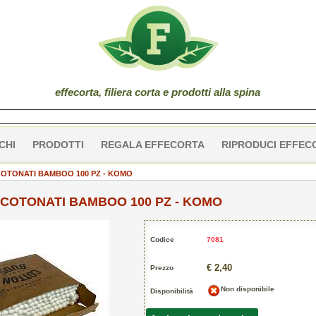
effe
corta
, filiera corta e prodotti alla spina
CHI
PRODOTTI
REGALA EFFECORTA
RIPRODUCI EFFEC
COTONATI BAMBOO 100 PZ - KOMO
 COTONATI BAMBOO 100 PZ - KOMO
Codice
7081
€ 2,40
Prezzo
Non disponibile
Disponibilità