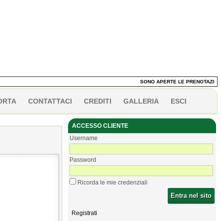
SONO APERTE LE PRENOTAZIONI DE
ORTA
CONTATTACI
CREDITI
GALLERIA
ESCI
ACCESSO CLIENTE
Username
Password
Ricorda le mie credenziali
Entra nel sito
Registrati