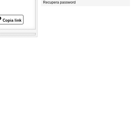
Recupera password
Copia link