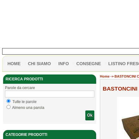
HOME
CHI SIAMO
INFO
CONSEGNE
LISTINO FRES
Home
-> BASTONCINI 
RICERCA PRODOTTI
Parole da cercare
BASTONCINI
Tutte le parole
Almeno una parola
Ok
CATEGORIE PRODOTTI