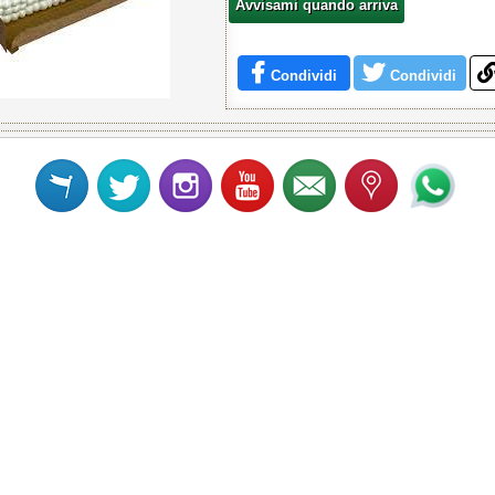
Avvisami quando arriva
Condividi
Condividi