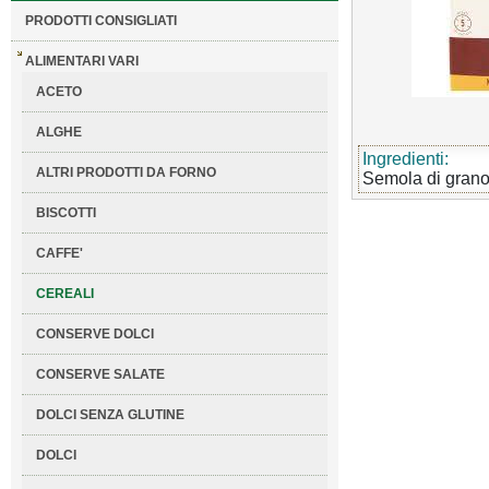
PRODOTTI CONSIGLIATI
ALIMENTARI VARI
ACETO
ALGHE
Ingredienti:
ALTRI PRODOTTI DA FORNO
Semola di grano 
BISCOTTI
CAFFE'
CEREALI
CONSERVE DOLCI
CONSERVE SALATE
DOLCI SENZA GLUTINE
DOLCI