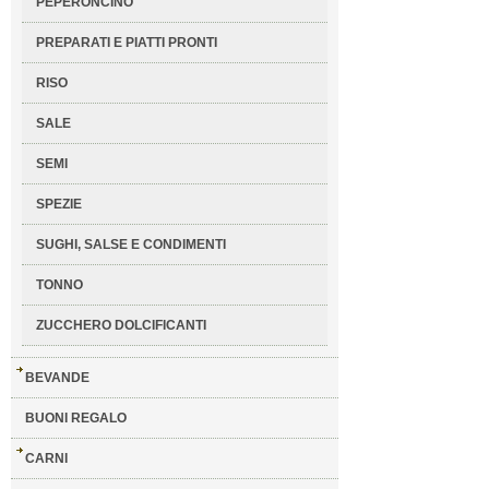
PEPERONCINO
PREPARATI E PIATTI PRONTI
RISO
SALE
SEMI
SPEZIE
SUGHI, SALSE E CONDIMENTI
TONNO
ZUCCHERO DOLCIFICANTI
BEVANDE
BUONI REGALO
CARNI