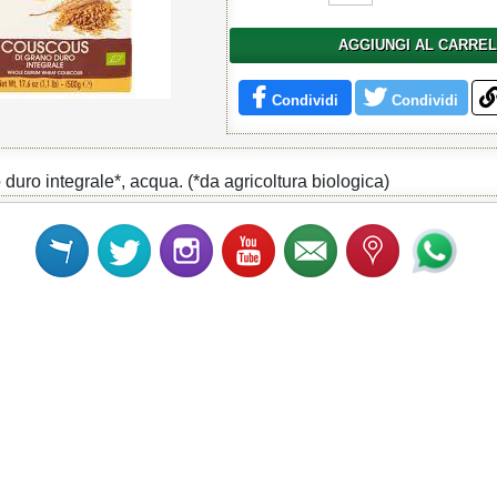
AGGIUNGI AL CARRE
Condividi
Condividi
duro integrale*, acqua. (*da agricoltura biologica)