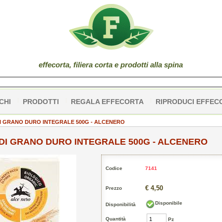
effe
corta
, filiera corta e prodotti alla spina
CHI
PRODOTTI
REGALA EFFECORTA
RIPRODUCI EFFEC
I GRANO DURO INTEGRALE 500G - ALCENERO
DI GRANO DURO INTEGRALE 500G - ALCENERO
Codice
7141
€ 4,50
Prezzo
Disponibile
Disponibilità
Quantità
Pz