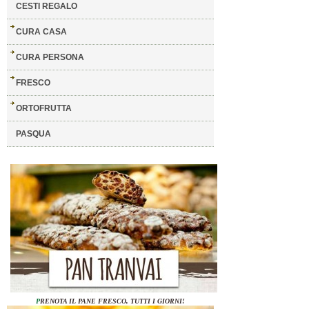
CESTI REGALO
CURA CASA
CURA PERSONA
FRESCO
ORTOFRUTTA
PASQUA
P
RENOTA IL PANE FRESCO, TUTTI I GIORNI!