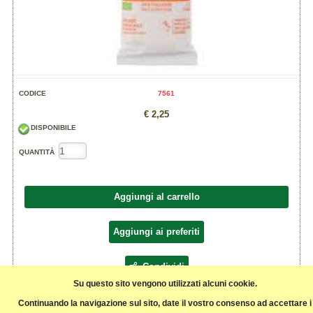
CODICE
7561
€ 2,25
DISPONIBILE
QUANTITÀ
Aggiungi al carrello
Aggiungi ai preferiti
Condividi
Su questo sito vengono utilizzati alcuni cookie.
Continuando la navigazione sul sito, date il vostro consenso ad accettare i
Ingredienti: semola di grano duro bio.