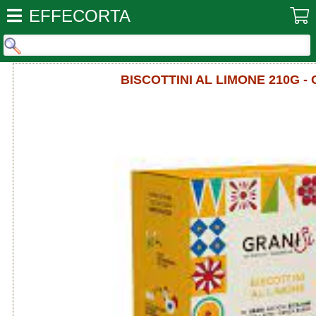
EFFECORTA
BISCOTTINI AL LIMONE 210G - 