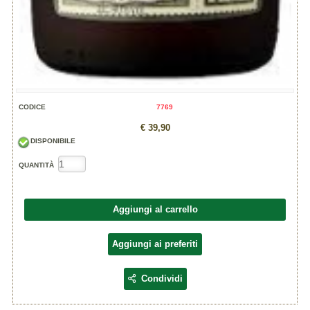
CODICE
7769
€ 39,90
DISPONIBILE
QUANTITÀ
Aggiungi al carrello
Aggiungi ai preferiti
Condividi