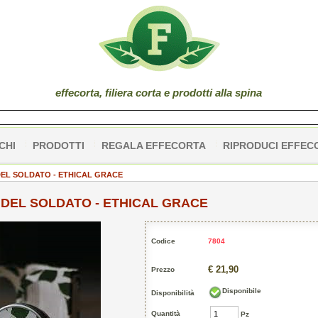
effe
corta
, filiera corta e prodotti alla spina
CHI
PRODOTTI
REGALA EFFECORTA
RIPRODUCI EFFEC
DEL SOLDATO - ETHICAL GRACE
 DEL SOLDATO - ETHICAL GRACE
Codice
7804
€ 21,90
Prezzo
Disponibile
Disponibilità
Quantità
Pz