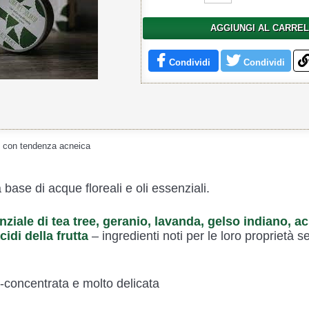
AGGIUNGI AL CARRE
Condividi
Condividi
o con tendenza acneica
 base di acque floreali e oli essenziali.
nziale di tea tree, geranio, lavanda, gelso indiano, a
cidi della frutta
– ingredienti noti per le loro proprietà 
concentrata e molto delicata