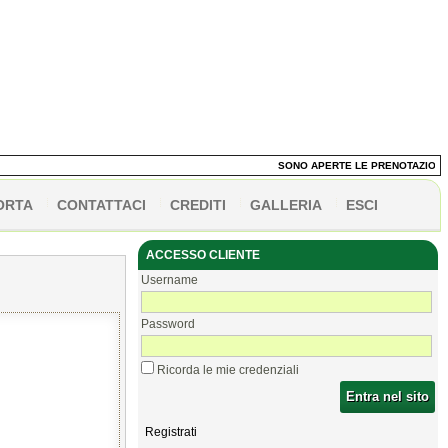
SONO APERTE LE PRENOTAZIONI DEI
ORTA
CONTATTACI
CREDITI
GALLERIA
ESCI
ACCESSO CLIENTE
Username
Password
Ricorda le mie credenziali
Entra nel sito
Registrati