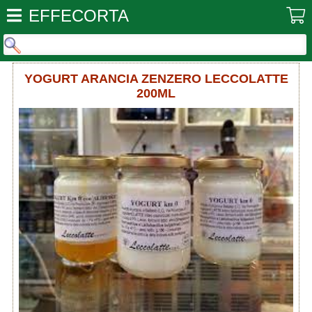
EFFECORTA
YOGURT ARANCIA ZENZERO LECCOLATTE
200ML