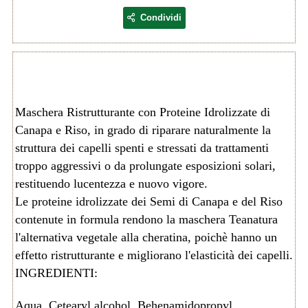
Condividi
Maschera Ristrutturante con Proteine Idrolizzate di
Canapa e Riso, in grado di riparare naturalmente la
struttura dei capelli spenti e stressati da trattamenti
troppo aggressivi o da prolungate esposizioni solari,
restituendo lucentezza e nuovo vigore.
Le proteine idrolizzate dei Semi di Canapa e del Riso
contenute in formula rendono la maschera Teanatura
l'alternativa vegetale alla cheratina, poichè hanno un
effetto ristrutturante e migliorano l'elasticità dei capelli.
INGREDIENTI:
Aqua, Cetearyl alcohol, Behenamidopropyl