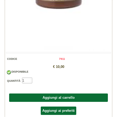
CODICE
7911
€ 10,00
DISPONIBILE
QUANTITÀ
Aggiungi al carrello
Aggiungi ai preferiti