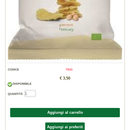
CODICE
7933
€ 3,50
DISPONIBILE
QUANTITÀ
Aggiungi al carrello
Aggiungi ai preferiti