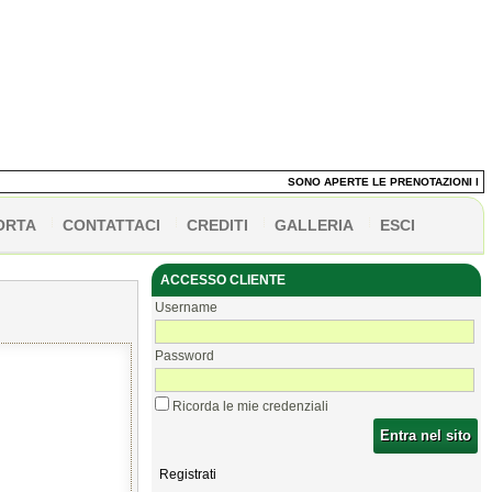
SONO APERTE LE PRENOTAZIONI DEI PA
ORTA
CONTATTACI
CREDITI
GALLERIA
ESCI
ACCESSO CLIENTE
Username
Password
Ricorda le mie credenziali
Entra nel sito
Registrati