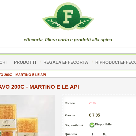
effe
corta
, filiera corta e prodotti alla spina
CHI
PRODOTTI
REGALA EFFECORTA
RIPRODUCI EFFEC
VO 200G - MARTINO E LE API
AVO 200G - MARTINO E LE API
Codice
7935
€ 7,95
Prezzo
Disponibile
Disponibilità
Quantità
Pz