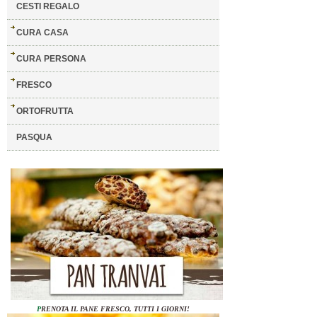
CESTI REGALO
CURA CASA
CURA PERSONA
FRESCO
ORTOFRUTTA
PASQUA
P
RENOTA IL PANE FRESCO, TUTTI I GIORNI!