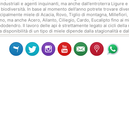
ndustriali e agenti inquinanti, ma anche dall’entroterra Ligure e
 biodiversità. In base al momento dell’anno potrete trovare diversi
cipalmente miele
di Acacia, Rovo, Tiglio di montagna, Millefiori,
no, ma anche Acero, Ailanto, Ciliegio, Cardo, Eucalipto fino ai mie
odendro. Il lavoro delle api è strettamente legato ai cicli della 
 disponibilità di un tipo di miele dipende dalla stagionalità e dall