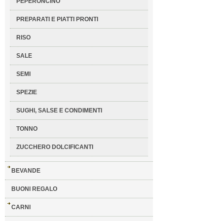
PEPERONCINO
PREPARATI E PIATTI PRONTI
RISO
SALE
SEMI
SPEZIE
SUGHI, SALSE E CONDIMENTI
TONNO
ZUCCHERO DOLCIFICANTI
BEVANDE
BUONI REGALO
CARNI