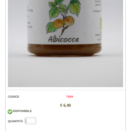
CODICE
7999
€ 6,40
DISPONIBILE
QUANTITÀ