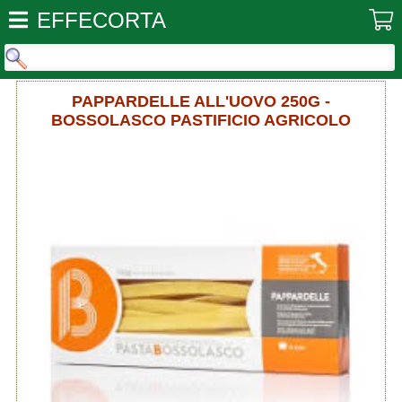
EFFECORTA
PAPPARDELLE ALL'UOVO 250G -
BOSSOLASCO PASTIFICIO AGRICOLO