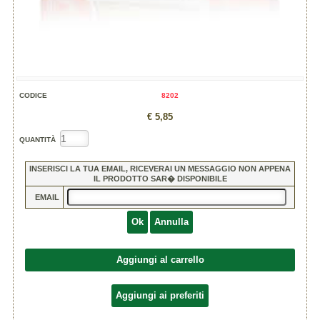
CODICE
8202
€ 5,85
QUANTITÀ
INSERISCI LA TUA EMAIL, RICEVERAI UN MESSAGGIO NON APPENA
IL PRODOTTO SAR� DISPONIBILE
EMAIL
Ok
Annulla
Aggiungi al carrello
Aggiungi ai preferiti