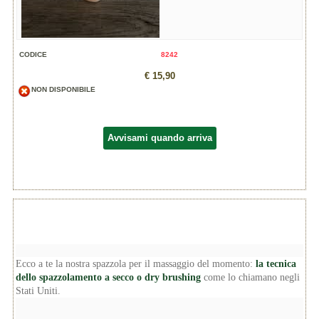
CODICE
8242
€ 15,90
NON DISPONIBILE
Avvisami quando arriva
Ecco a te la nostra spazzola per il massaggio del momento:
la tecnica
dello spazzolamento a secco o dry brushing
come lo chiamano negli
Stati Uniti.