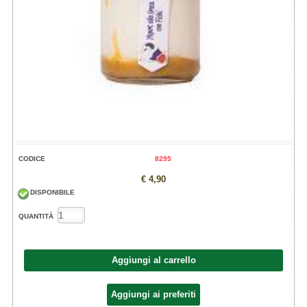
CODICE
8295
€ 4,90
DISPONIBILE
QUANTITÀ
Aggiungi al carrello
Aggiungi ai preferiti