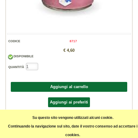
CODICE
8717
€ 4,60
DISPONIBILE
QUANTITÀ
Aggiungi al carrello
Aggiungi ai preferiti
Condividi
Su questo sito vengono utilizzati alcuni cookie.
Continuando la navigazione sul sito, date il vostro consenso ad accettare i
cookies.