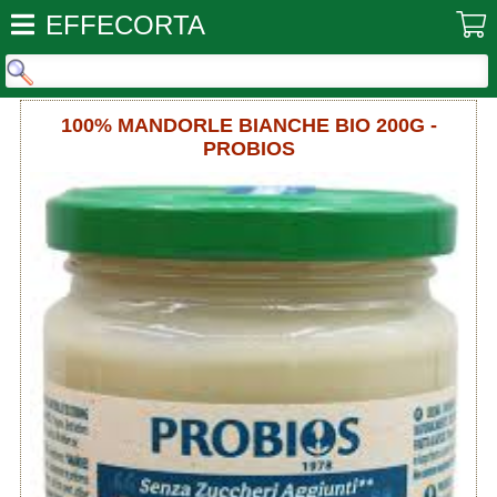
EFFECORTA
100% MANDORLE BIANCHE BIO 200G -
PROBIOS