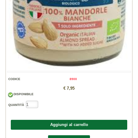
CODICE
8900
€ 7,95
DISPONIBILE
QUANTITÀ
Aggiungi al carrello