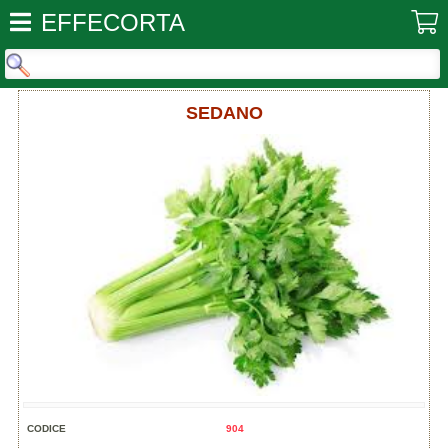
EFFECORTA
SEDANO
CODICE
904