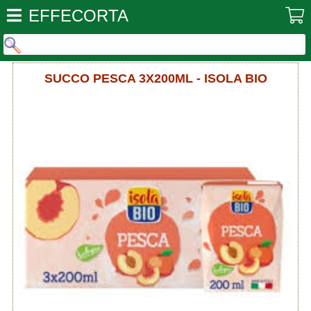
EFFECORTA
SUCCO PESCA 3X200ML - ISOLA BIO