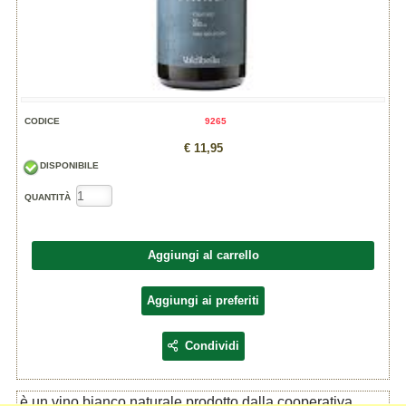
CODICE
9265
€ 11,95
DISPONIBILE
QUANTITÀ
Aggiungi al carrello
Aggiungi ai preferiti
Condividi
è un vino bianco naturale prodotto dalla cooperativa