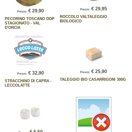
€ 29,95
Prezzo
€ 29,90
Prezzo
ROCCOLO VALTALEGGIO
PECORINO TOSCANO DOP
BIOLOGICO
STAGIONATO - VAL
D'ORCIA
€ 25,90
€ 32,90
Prezzo
Prezzo
TALEGGIO BIO CASARRIGONI 300G
STRACCHINO DI CAPRA -
LECCOLATTE
€ 5,50