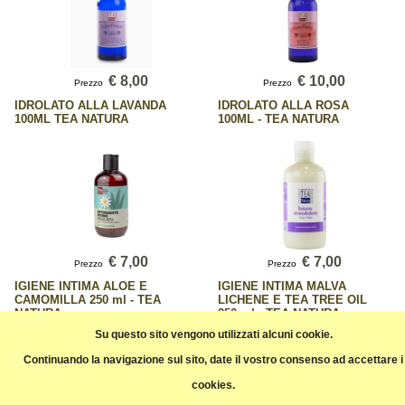
€ 8,00
€ 10,00
Prezzo
Prezzo
IDROLATO ALLA LAVANDA
IDROLATO ALLA ROSA
100ML TEA NATURA
100ML - TEA NATURA
€ 7,00
€ 7,00
Prezzo
Prezzo
IGIENE INTIMA ALOE E
IGIENE INTIMA MALVA
CAMOMILLA 250 ml - TEA
LICHENE E TEA TREE OIL
NATURA
250 ml - TEA NATURA
Su questo sito vengono utilizzati alcuni cookie.
Continuando la navigazione sul sito, date il vostro consenso ad accettare i
Pagina precedente
cookies.