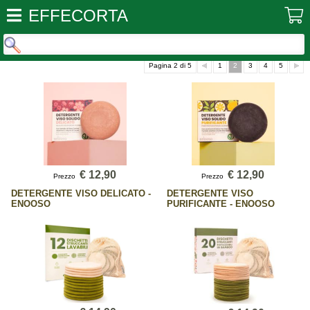
EFFECORTA
Pagina 2 di 5
1
2
3
4
5
€ 12,90
€ 12,90
Prezzo
Prezzo
DETERGENTE VISO DELICATO -
DETERGENTE VISO
ENOOSO
PURIFICANTE - ENOOSO