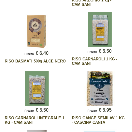
RISO ARBORIO 1 kg -
CAMISANI
€ 5,50
Prezzo
€ 6,40
Prezzo
RISO CARNAROLI 1 KG -
RISO BASMATI 500g ALCE NERO
CAMISANI
€ 5,50
€ 5,95
Prezzo
Prezzo
RISO CARNAROLI INTEGRALE 1
RISO GANGE SEMILAV 1 KG
KG - CAMISANI
- CASCINA CANTA