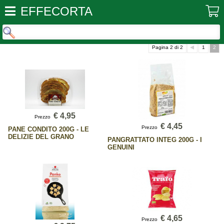
EFFECORTA
Pagina 2 di 2
1
2
€ 4,95
Prezzo
€ 4,45
Prezzo
PANE CONDITO 200G - LE
DELIZIE DEL GRANO
PANGRATTATO INTEG 200G - I
GENUINI
€ 4,65
Prezzo