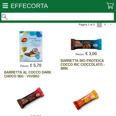
EFFECORTA
Pagina 1 di 2
1
2
€ 3,00
Prezzo
BARRETTA BIO PROTEICA
COCCO RIC CIOCCOLATO -
€ 5,70
Prezzo
BRN
BARRETTA AL COCCO DARK
CHOCO 96G - VIVIBIO