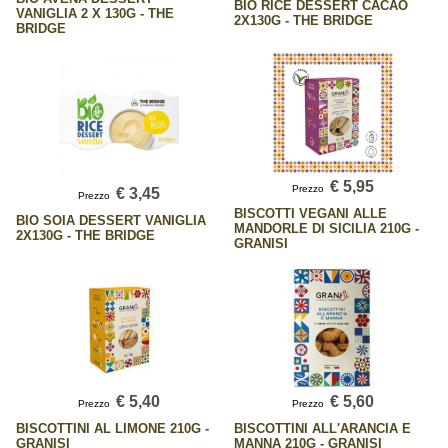
BIO RICE DESSERT CACAO
VANIGLIA 2 X 130G - THE
2X130G - THE BRIDGE
BRIDGE
€ 5,95
Prezzo
€ 3,45
Prezzo
BISCOTTI VEGANI ALLE
BIO SOIA DESSERT VANIGLIA
MANDORLE DI SICILIA 210G -
2X130G - THE BRIDGE
GRANISI
€ 5,40
€ 5,60
Prezzo
Prezzo
BISCOTTINI AL LIMONE 210G -
BISCOTTINI ALL'ARANCIA E
GRANISI
MANNA 210G - GRANISI