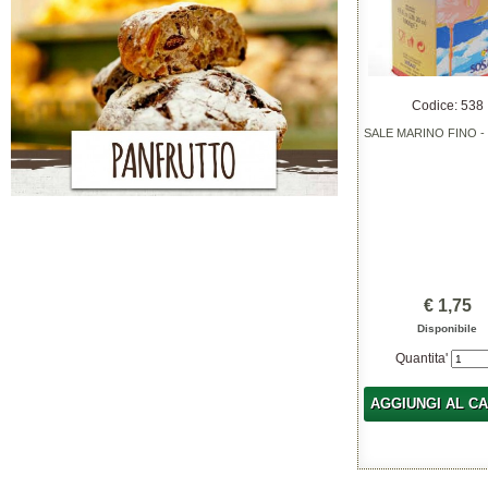
Codice: 538
SALE MARINO FINO -
€ 1,75
Disponibile
Quantita'
AGGIUNGI AL C