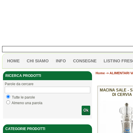
HOME
CHI SIAMO
INFO
CONSEGNE
LISTINO FRES
Home
->
ALIMENTARI VA
RICERCA PRODOTTI
Parole da cercare
MACINA SALE - 
DI CERVIA
Tutte le parole
Almeno una parola
Ok
CATEGORIE PRODOTTI