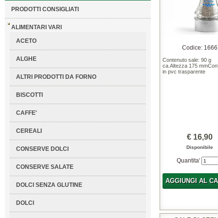
PRODOTTI CONSIGLIATI
ALIMENTARI VARI
ACETO
Codice: 1666
ALGHE
Contenuto sale: 90 g
ca.Altezza 175 mmCon
in pvc trasparente
ALTRI PRODOTTI DA FORNO
BISCOTTI
CAFFE'
CEREALI
€ 16,90
Disponibile
CONSERVE DOLCI
Quantita'
CONSERVE SALATE
AGGIUNGI AL C
DOLCI SENZA GLUTINE
DOLCI