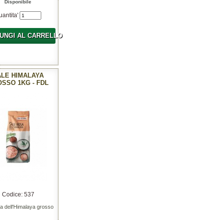
Disponibile
uantita'
UNGI AL CARRELLO
ALE HIMALAYA
SSO 1KG - FDL
Codice: 537
a dell'Himalaya grosso