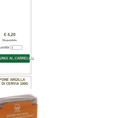
€ 4,20
Disponibile
uantita'
UNGI AL CARRELLO
PONE ARGILLA
 DI CERVIA 100G