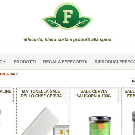
effe
corta
, filiera corta e prodotti alla spina
CHI
PRODOTTI
REGALA EFFECORTA
RIPRODUCI EFFEC
RI -> SALE
Pa
SALINE
MATTONELLA SALE
SALE CERVIA
SALE
DELLO CHEF CERVIA
SALICORNIA 100G
ERB